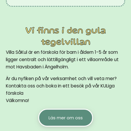
Vi finns i den gula
tegelvillan
Villa SåKul är en förskola för barn i åldern 1-5 år som
ligger centralt och lättillgängligt i ett villaområde ut
mot Havsbaden i Ängelholm.
Är du nyfiken på vår verksamhet och vill veta mer?
Kontakta oss och boka in ett besök på vår KULiga
förskola
Välkomna!
Läs mer om oss