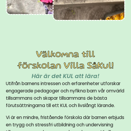
Välkomna till
förskolan Villa SåKul!
Här är det KUL att lära!
Utifrån barnens intressen och erfarenheter utforskar
engagerade pedagoger och nyfikna barn vår omvärld
tillsammans och skapar tillsammans de bästa
förutsättningarna till ett KUL och livslångt lärande.
Vi är en mindre, fristående förskola där barnen erbjuds
en trygg och stressfri utbildning och undervisning