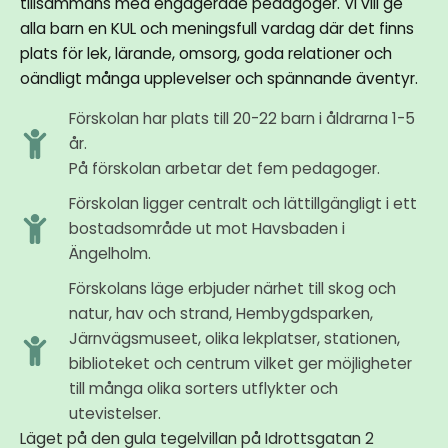
tillsammans med engagerade pedagoger. Vi vill ge
alla barn en KUL och meningsfull vardag där det finns
plats för lek, lärande, omsorg, goda relationer och
oändligt många upplevelser och spännande äventyr.
Förskolan har plats till 20-22 barn i åldrarna 1-5
år.
På förskolan arbetar det fem pedagoger.
Förskolan ligger centralt och lättillgängligt i ett
bostadsområde ut mot Havsbaden i
Ängelholm.
Förskolans läge erbjuder närhet till skog och
natur, hav och strand, Hembygdsparken,
Järnvägsmuseet, olika lekplatser, stationen,
biblioteket och centrum vilket ger möjligheter
till många olika sorters utflykter och
utevistelser.
Läget på den gula tegelvillan på Idrottsgatan 2